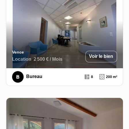
Vence
Voir le bien
Location
2 500 € / Mois
Bureau
8
200 m²