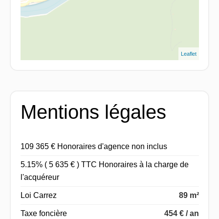
Leaflet
Mentions légales
109 365 € Honoraires d'agence non inclus
5.15% ( 5 635 € ) TTC Honoraires à la charge de
l'acquéreur
Loi Carrez
89 m²
Taxe foncière
454 € / an