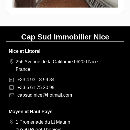
Cap Sud Immobilier Nice
Nice et Littoral
256 Avenue de la Californie 06200 Nice
France
+33 4 93 18 99 34
+33 6 61 75 20 99
capsud.nice@hotmail.com
Moyen et Haut Pays
1 Promenade du Lt Maurin
06260 Puget Theniers