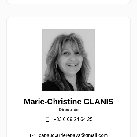
Marie-Christine GLANIS
Directrice
+33 6 69 24 64 25
capsud.arrierepays@gmail.com