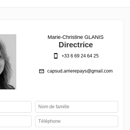
Marie-Christine GLANIS
Directrice
+33 6 69 24 64 25
capsud.arrierepays@gmail.com