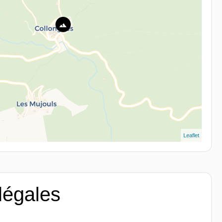
Leaflet
légales