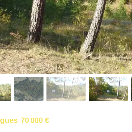
ngues
70 000 €