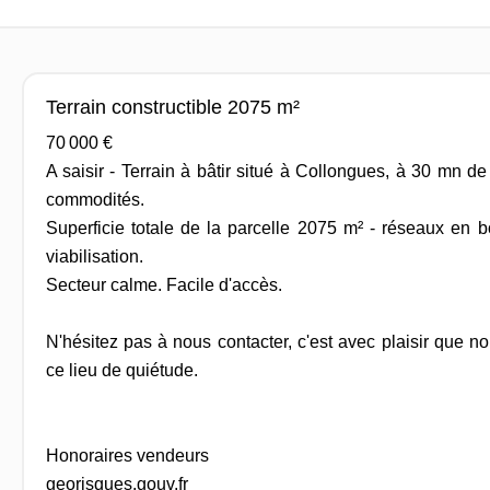
Terrain constructible 2075 m²
70 000 €
A saisir - Terrain à bâtir situé à Collongues, à 30 mn d
commodités.
Superficie totale de la parcelle 2075 m² - réseaux en b
viabilisation.
Secteur calme. Facile d'accès.
N'hésitez pas à nous contacter, c'est avec plaisir que n
ce lieu de quiétude.
Honoraires vendeurs
georisques.gouv.fr