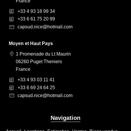
France
+33 4 93 18 99 34
+33 6 61 75 20 99
capsud.nice@hotmail.com
Moyen et Haut Pays
1 Promenade du Lt Maurin
06260 Puget Theniers
France
+33 4 93 03 11 41
+33 6 69 24 64 25
capsud.nice@hotmail.com
Navigation