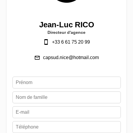
Jean-Luc RICO
Directeur d'agence
+33 6 61 75 20 99
capsud.nice@hotmail.com