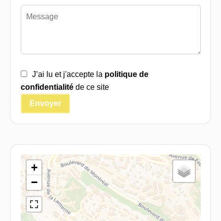
J’ai lu et j'accepte la
politique de
confidentialité
de ce site
Envoyer
+
−