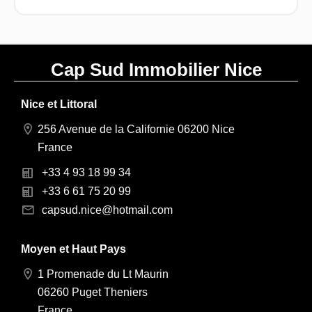
Cap Sud Immobilier Nice
Nice et Littoral
256 Avenue de la Californie 06200 Nice
France
+33 4 93 18 99 34
+33 6 61 75 20 99
capsud.nice@hotmail.com
Moyen et Haut Pays
1 Promenade du Lt Maurin
06260 Puget Theniers
France