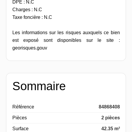
DPE : N.C
Charges : N.C
Taxe foncière : N.C
Les informations sur les risques auxquels ce bien
est exposé sont disponibles sur le site :
georisques.gouv
Sommaire
Référence
84868408
Pièces
2 pièces
Surface
42.35 m²