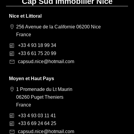
Cap Sud Immobilier Nice
Nice et Littoral
256 Avenue de la Californie 06200 Nice
France
+33 4 93 18 99 34
+33 6 61 75 20 99
capsud.nice@hotmail.com
Moyen et Haut Pays
1 Promenade du Lt Maurin
06260 Puget Theniers
France
+33 4 93 03 11 41
+33 6 69 24 64 25
capsud.nice@hotmail.com