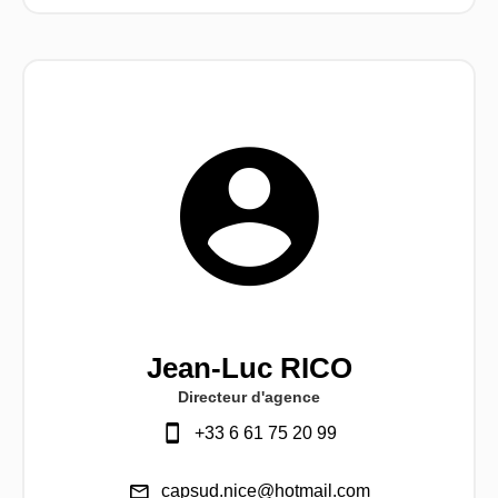
Jean-Luc RICO
Directeur d'agence
+33 6 61 75 20 99
capsud.nice@hotmail.com