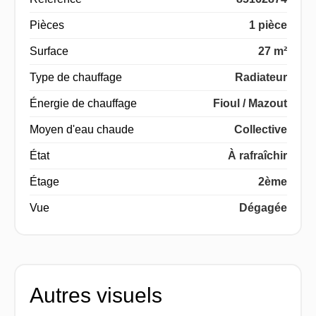
Pièces
1 pièce
Surface
27 m²
Type de chauffage
Radiateur
Énergie de chauffage
Fioul / Mazout
Moyen d'eau chaude
Collective
État
À rafraîchir
Étage
2ème
Vue
Dégagée
Autres visuels