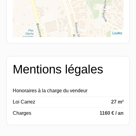
Leaflet
Mentions légales
Honoraires à la charge du vendeur
Loi Carrez
27 m²
Charges
1160 € / an