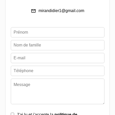
mirandidier1@gmail.com
J’ai lu et j'accepte la
politique de