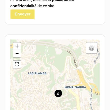
confidentialité
de ce site
Envoyer
+
−