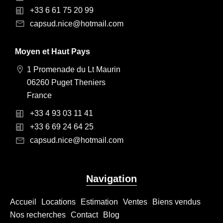
+33 6 61 75 20 99
capsud.nice@hotmail.com
Moyen et Haut Pays
1 Promenade du Lt Maurin
06260 Puget Theniers
France
+33 4 93 03 11 41
+33 6 69 24 64 25
capsud.nice@hotmail.com
Navigation
Accueil
Locations
Estimation
Ventes
Biens vendus
Nos recherches
Contact
Blog