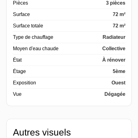
Pièces
3 pièces
Surface
72 m²
Surface totale
72 m²
Type de chauffage
Radiateur
Moyen d'eau chaude
Collective
État
À rénover
Étage
5ème
Exposition
Ouest
Vue
Dégagée
Autres visuels