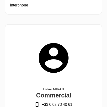
Interphone
Didier MIRAN
Commercial
+33 6 62 73 40 61