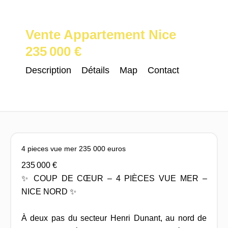
Vente Appartement Nice
235 000 €
Description
Détails
Map
Contact
4 pieces vue mer 235 000 euros
235 000 €
✨ COUP DE CŒUR – 4 PIÈCES VUE MER –
NICE NORD ✨
À deux pas du secteur Henri Dunant, au nord de