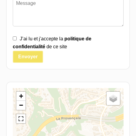
J’ai lu et j'accepte la
politique de
confidentialité
de ce site
Envoyer
+
−