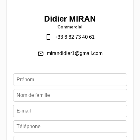
Didier MIRAN
Commercial
+33 6 62 73 40 61
mirandidier1@gmail.com