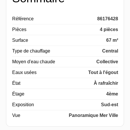
Référence
86176428
Pièces
4 pièces
Surface
67 m²
Type de chauffage
Central
Moyen d'eau chaude
Collective
Eaux usées
Tout à l'égout
État
À rafraîchir
Étage
4ème
Exposition
Sud-est
Vue
Panoramique Mer Ville