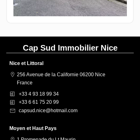
Cap Sud Immobilier Nice
Nice et Littoral
256 Avenue de la Californie 06200 Nice
France
+33 4 93 18 99 34
+33 6 61 75 20 99
capsud.nice@hotmail.com
Moyen et Haut Pays
1 Promenade du Lt Maurin